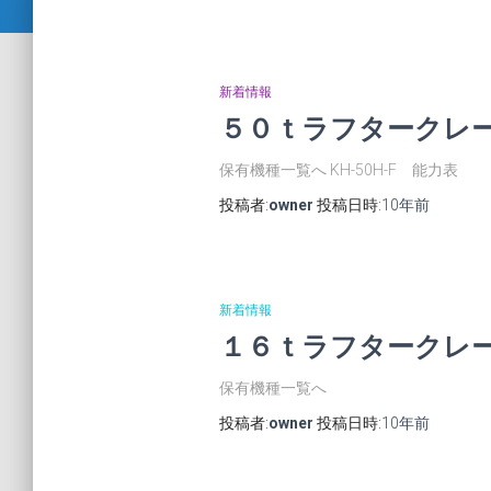
新着情報
５０ｔラフタークレ
保有機種一覧へ KH-50H-F 能力表
投稿者:
owner
投稿日時:
10年
前
新着情報
１６ｔラフタークレ
保有機種一覧へ
投稿者:
owner
投稿日時:
10年
前