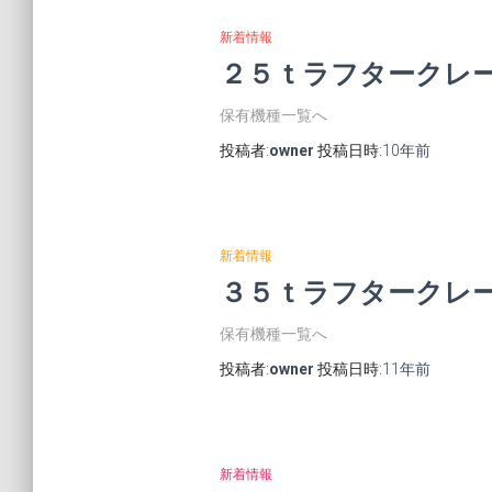
新着情報
２５ｔラフタークレ
保有機種一覧へ
投稿者:
owner
投稿日時:
10年
前
新着情報
３５ｔラフタークレ
保有機種一覧へ
投稿者:
owner
投稿日時:
11年
前
新着情報