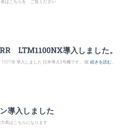
能力表はこちらを ご覧ください
RR LTM1100NX導入しました。
X 100T吊 導入しました 日本導入3号機です。 能
続きを読む…
ーン導入しました
能力表はこちらになります