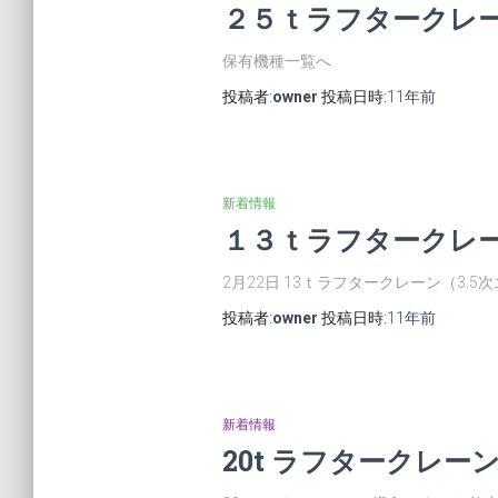
２５ｔラフタークレ
保有機種一覧へ
投稿者:
owner
投稿日時:
11年
前
新着情報
１３ｔラフタークレー
2月22日 13ｔラフタークレーン（3.5
投稿者:
owner
投稿日時:
11年
前
新着情報
20t ラフタークレー