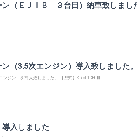
ーン（ＥＪＩＢ ３台目）納車致しまし
ン（3.5次エンジン）導入致しました
次エンジン）を導入致しました。 【型式】KRM-13H-Ⅲ
ン 導入しました