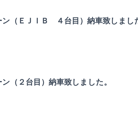
ーン（ＥＪＩＢ ４台目）納車致しまし
ーン（２台目）納車致しました。