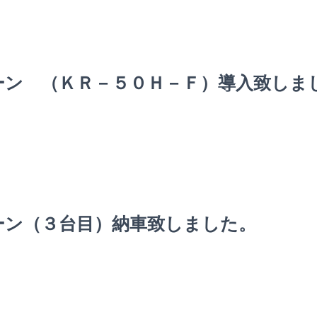
ーン （ＫＲ－５０Ｈ－Ｆ）導入致しま
ーン（３台目）納車致しました。