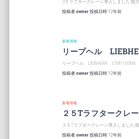
20t ラフタークレーン導入しました 
投稿者:
owner
投稿日時:
12年
前
新着情報
リープヘル LIEBHE
リープヘル LIEBHERR LTM1100N
投稿者:
owner
投稿日時:
12年
前
新着情報
２５Tラフタークレ
２５Tラフタークレーン導入しました 
投稿者:
owner
投稿日時:
12年
前