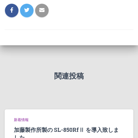
関連投稿
新着情報
加藤製作所製の SL-850RfⅡ を導入致しま
した。