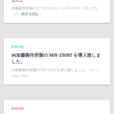
加藤製作所製のラフタークレーン KR-80H-F（SLジブ）
（SL-
続きを読む…
新着情報
㈱加藤製作所製の MR-250Rf を導入致しま
した。
㈱加藤製作所製の MR-250Rfを導入致しました。 スペッ
クはこちら
新着情報